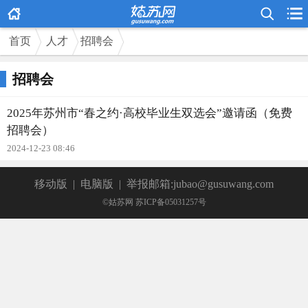



首页
人才
招聘会
招聘会
2025年苏州市“春之约·高校毕业生双选会”邀请函（免费
招聘会）
2024-12-23 08:46
移动版
|
电脑版
|
举报邮箱:jubao@gusuwang.com
©姑苏网 苏ICP备05031257号