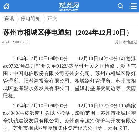



资讯
停电通知
正文
苏州市相城区停电通知（2024年12月10日）
2024-12-09 15:33
苏州本地生活
2024年12月10日09时00分——12月10日14时30分141拾港
线9732/领岛别墅开关至9123/盛泽村开关之间检修，影响范
围：中国电信股份有限公司苏州分公司、苏州市相城区路灯
管理所、阳澄湖投资有限公司、相城路灯管理所、苏州市相
城区盛泽湖水务发展有限公司，盛泽村盛泽变周边等，天雨
照检。
2024年12月10日09时00分——12月10日15时00分115高家
线4848/马皮浜南开关以下检修，影响范围：苏州市相城区望
亭城镇建设发展有限公司、苏州御亭运河保护与开发有限公
司、苏州市相城区望亭镇集体资产经营公司等，天雨取消。