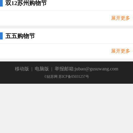
双12苏州购物节
展开更多
五五购物节
展开更多
移动版
|
电脑版
|
举报邮箱:jubao@gusuwang.com
©姑苏网 苏ICP备05031257号