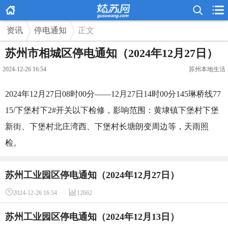



资讯
停电通知
正文
苏州市相城区停电通知（2024年12月27日）
2024-12-26 16:54
苏州本地生活
2024年12月27日08时00分——12月27日14时00分145琳桥线77
15/下堡村下2#开关以下检修，影响范围：黄埭镇下堡村下堡
新街、下堡村北庄湾西、下堡村长塘朗变周边等，天雨照
检。
苏州工业园区停电通知（2024年12月27日）


2024-12-26 16:54
12662
苏州工业园区停电通知（2024年12月13日）