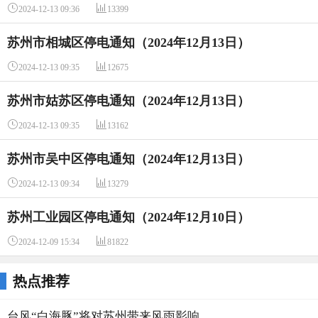


2024-12-13 09:36
13399
苏州市相城区停电通知（2024年12月13日）


2024-12-13 09:35
12675
苏州市姑苏区停电通知（2024年12月13日）


2024-12-13 09:35
13162
苏州市吴中区停电通知（2024年12月13日）


2024-12-13 09:34
13279
苏州工业园区停电通知（2024年12月10日）


2024-12-09 15:34
81822
热点推荐
台风“白海豚”将对苏州带来风雨影响