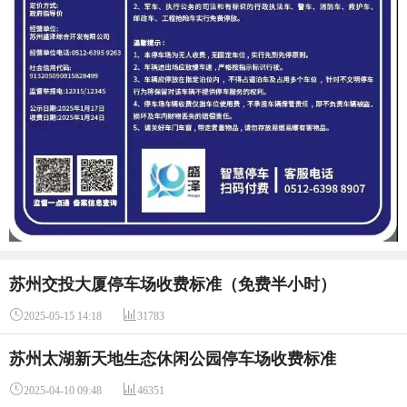
苏州交投大厦停车场收费标准（免费半小时）


2025-05-15 14:18
31783
苏州太湖新天地生态休闲公园停车场收费标准


2025-04-10 09:48
46351