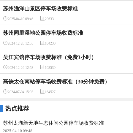
苏州渔洋山景区停车场收费标准


2025-04-10 09:46
29633
苏州同里湿地公园停车场收费标准


2024-12-26 12:55
104230
吴江宾馆停车场收费标准（免费3小时）


2024-12-26 12:53
103539
高铁太仓南站停车场收费标准（30分钟免费）


2024-07-04 15:03
164527
热点推荐
苏州太湖新天地生态休闲公园停车场收费标准
2025-04-10 09:48