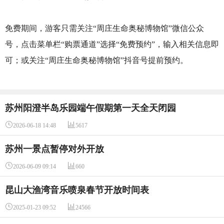
免费期间，游客只需关注“周庄生命奥秘博物馆”微信公众
号，点击菜单栏“购票通道”选择“免费预约”，输入相关信息即
可；或关注“周庄生命奥秘博物馆”抖音号提前预约。
苏州阳澄半岛乐园端午假期第一天全天闭园


2026-06-18 14:48
5617
苏州一景点暂停对外开放


2026-06-09 09:14
660
昆山大渔湾音乐喷泉春节开放时间表


2025-01-23 09:52
24566