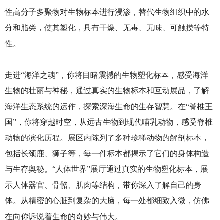
性高分子多聚物对生物标本进行浸渗，替代生物组织中的水
分和脂类，使其塑化，具有干燥、无毒、无味、可触摸等特
性。
走进“海洋之魂”，你将目睹震撼的生物塑化标本，感受海洋
生物的壮丽与神秘，通过真实的生物标本和互动展品，了解
海洋生态系统的运作，探索深海生命的生存智慧。在“脊椎王
国”，你将穿越时空，从远古生物到现代哺乳动物，感受脊椎
动物的演化历程。展区内陈列了多种珍稀动物的解剖标本，
包括长颈鹿、狮子等，每一件标本都揭示了它们的身体构造
与生存奥秘。“人体世界”展厅通过真实的生物塑化标本，展
示人体器官、骨骼、肌肉等结构，带你深入了解自己的身
体。从精密的心脏到复杂的大脑，每一处都细致入微，仿佛
在向你诉说着生命的奇妙与伟大。