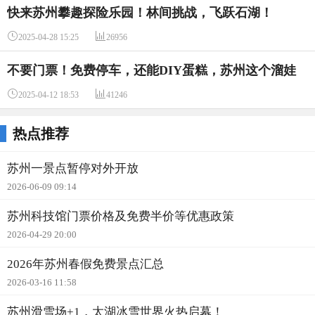
快来苏州攀趣探险乐园！林间挑战，飞跃石湖！


2025-04-28 15:25
26956
不要门票！免费停车，还能DIY蛋糕，苏州这个溜娃
的好地方藏不住了


2025-04-12 18:53
41246
热点推荐
苏州一景点暂停对外开放
2026-06-09 09:14
苏州科技馆门票价格及免费半价等优惠政策
2026-04-29 20:00
2026年苏州春假免费景点汇总
2026-03-16 11:58
苏州滑雪场+1，太湖冰雪世界火热启幕！