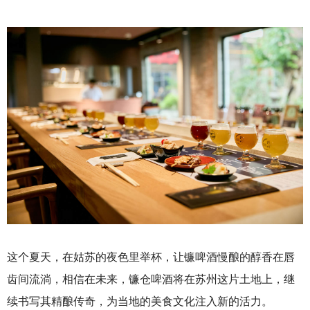
这个夏天，在姑苏的夜色里举杯，让镰啤酒慢酿的醇香在唇
齿间流淌，相信在未来，镰仓啤酒将在苏州这片土地上，继
续书写其精酿传奇，为当地的美食文化注入新的活力。