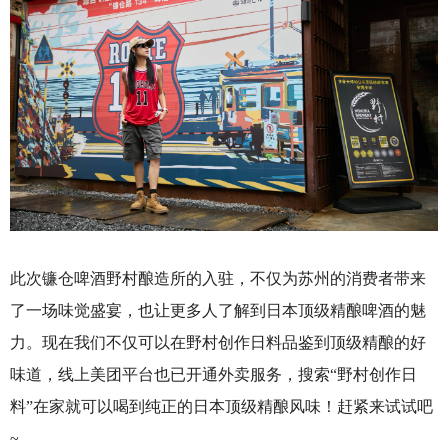
此次镰仓啤酒野村酿造所的入驻，不仅为苏州的消费者带来
了一场味觉盛宴，也让更多人了解到日本顶级精酿啤酒的魅
力。现在我们不仅可以在野村创作日料品鉴到顶级精酿的好
味道，线上美团平台也已开通外卖服务，搜索“野村创作日
料”在家就可以喝到纯正的日本顶级精酿风味！赶紧来试试吧
~