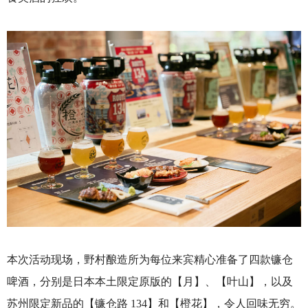
本次活动现场，野村酿造所为每位来宾精心准备了四款镰仓
啤酒，分别是日本本土限定原版的【月】、【叶山】，以及
苏州限定新品的【镰仓路 134】和【橙花】，令人回味无穷。