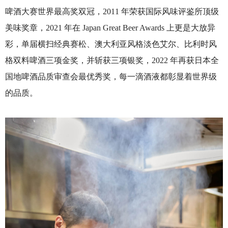
啤酒大赛世界最高奖双冠，2011 年荣获国际风味评鉴所顶级
美味奖章，2021 年在 Japan Great Beer Awards 上更是大放异
彩，单届横扫经典赛松、澳大利亚风格淡色艾尔、比利时风
格双料啤酒三项金奖，并斩获三项银奖，2022 年再获日本全
国地啤酒品质审查会最优秀奖，每一滴酒液都彰显着世界级
的品质。