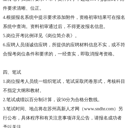
件要求清晰、位正。
4.根据报名系统中提示要求添加附件，资格初审结果可在报名
系统中查询。资料初审通过后，不得更改报名信息。
5.岗位开考比例详见《岗位简介表》。
6.应聘人员须诚信应聘，所提供的应聘材料信息不实，或不符
合报考岗位条件和要求的，一经查实，即取消报考资格。
四、笔试
1.岗位报考人员统一组织笔试，笔试采取闭卷形式，考核科目
不指定大纲和教材。
2.笔试成绩以百分制计算，设50分为合格分数线。
3.笔试时间、地点将在苏州高新人才网（www.sndhr.com）另
行公布，具体程序和有关注意事项详见公告，请报名成功者
予以关注。