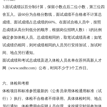
3.面试成绩以百分制计算，保留小数点后二位小数，第三位四
舍五入。设60分为合格分数线，面试成绩不合格者不计算总
成绩。面试成绩占总成绩的60%。在面试合格人员中，按照
总成绩从高分到低分的顺序，根据岗位招聘人数1：1的比例
确定参加体检人员。总成绩相同的，取笔试成绩高者；如笔
试成绩仍相同，则对成绩相同的人员另行安排加试，加试时
间、地点另行通知。
面试成绩和考试总成绩及进入体检人员名单在苏州高新人才
网（www.sndhr.com）公布，时间不少于3个工作日。
六、体检和考察
体检项目和标准参照最新的《公务员录用体检通用标准（试
行）》执行。体检不合格者不得录用。具体体检时间、地点
另行通知。体检费用由应聘人员自理，未按规定时间参加体