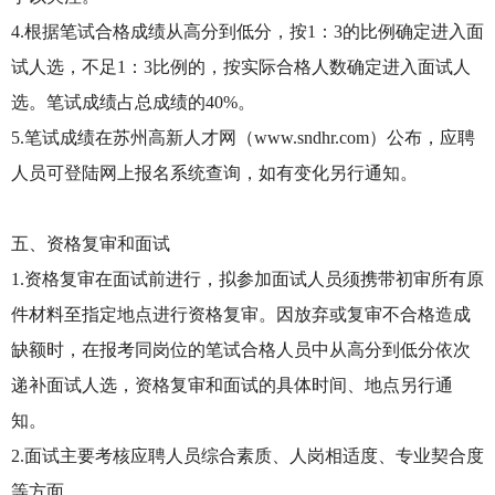
4.根据笔试合格成绩从高分到低分，按1：3的比例确定进入面
试人选，不足1：3比例的，按实际合格人数确定进入面试人
选。笔试成绩占总成绩的40%。
5.笔试成绩在苏州高新人才网（www.sndhr.com）公布，应聘
人员可登陆网上报名系统查询，如有变化另行通知。
五、资格复审和面试
1.资格复审在面试前进行，拟参加面试人员须携带初审所有原
件材料至指定地点进行资格复审。因放弃或复审不合格造成
缺额时，在报考同岗位的笔试合格人员中从高分到低分依次
递补面试人选，资格复审和面试的具体时间、地点另行通
知。
2.面试主要考核应聘人员综合素质、人岗相适度、专业契合度
等方面。