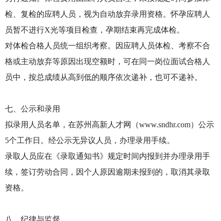
检、复检的应聘人员，视为自动放弃录用资格。怀孕应聘人
员暂不进行X光等项目检查，孕期结束再完成体检。
对体检合格人员统一组织考察。因应聘人员体检、考察不合
格或主动放弃等原因出现空额时，可在同一岗位面试合格人
员中，按总成绩从高到低的顺序依次递补，也可不递补。
七、公示和录用
拟录用人员名单，在苏州高新人才网（www.sndhr.com）公示
5个工作日。经公示无异议人员，办理录用手续。
录取人员应在《录取通知书》规定时间内报到并办理录用手
续，签订劳动合同，因个人原因逾期未报到的，取消其录取
资格。
八、纪律与监督