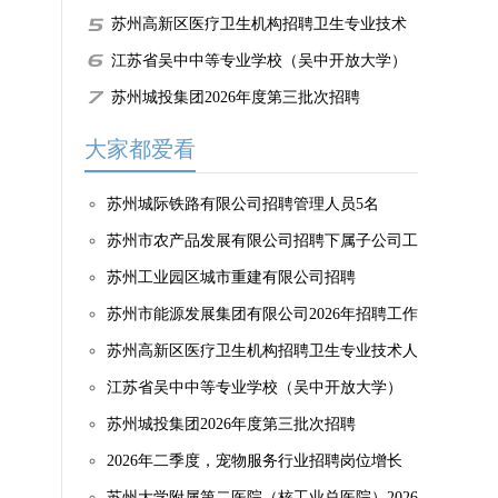
作人员简章（第三批）
苏州高新区医疗卫生机构招聘卫生专业技术
人员61名（编外合同制）
江苏省吴中中等专业学校（吴中开放大学）
2026年公开招聘教师7人
苏州城投集团2026年度第三批次招聘
大家都爱看
苏州城际铁路有限公司招聘管理人员5名
苏州市农产品发展有限公司招聘下属子公司工
作人员
苏州工业园区城市重建有限公司招聘
苏州市能源发展集团有限公司2026年招聘工作
人员简章（第三批）
苏州高新区医疗卫生机构招聘卫生专业技术人
员61名（编外合同制）
江苏省吴中中等专业学校（吴中开放大学）
2026年公开招聘教师7人
苏州城投集团2026年度第三批次招聘
2026年二季度，宠物服务行业招聘岗位增长
43.2%
苏州大学附属第二医院（核工业总医院）2026