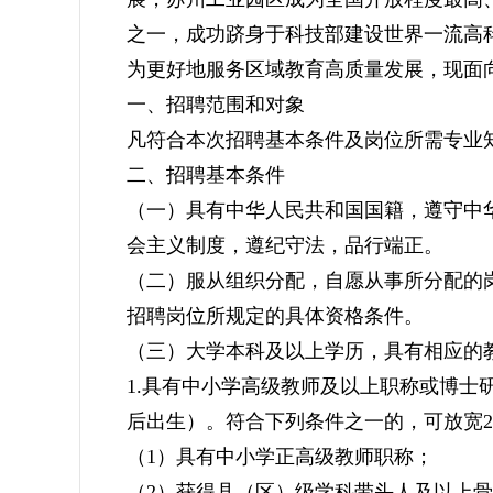
之一，成功跻身于科技部建设世界一流高
为更好地服务区域教育高质量发展，现面向
一、招聘范围和对象
凡符合本次招聘基本条件及岗位所需专业
二、招聘基本条件
（一）具有中华人民共和国国籍，遵守中
会主义制度，遵纪守法，品行端正。
（二）服从组织分配，自愿从事所分配的
招聘岗位所规定的具体资格条件。
（三）大学本科及以上学历，具有相应的
1.具有中小学高级教师及以上职称或博士研究
后出生）。符合下列条件之一的，可放宽2周
（1）具有中小学正高级教师职称；
（2）获得县（区）级学科带头人及以上