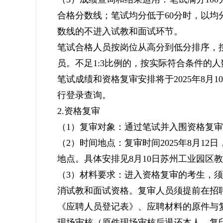
合格分数线；笔试均分低于60分时，以均
数线的不进入试教和面试环节。
笔试合格人员按岗位从高分到低分排序，
员。不足1:3比例的，按实际符合条件的
笔试成绩和资格复审安排将于2025年8月
行登录查询。
2.资格复审
（1）复审对象：通过笔试并入围资格复
（2）时间地点：复审时间2025年8月1
地点。具体安排见8月10日苏州工业园区
（3）材料要求：进入资格复审的考生，
消试教和面试资格。复审人员须提前在招
《应聘人员登记表》、应聘材料的原件与
现场审核（原件现场审核后退还本人，复