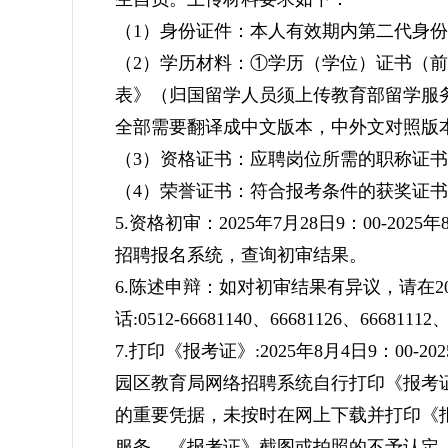
（1）身份证件：本人有效期内第二代身
（2）学历材料：①学历（学位）证书（
表》（归国留学人员须上传教育部留学服
全部需要翻译成中文版本，中外文对照版
（3）资格证书：应聘岗位所需的职称证
（4）荣誉证书：符合报考条件的获奖证
5.资格初审：2025年7月28日9：00-20
招聘报名系统，查询初审结果。
6.陈述申辩：如对初审结果有异议，请在2025年
话:0512-66681140、66681126、66681112
7.打印《报考证》:2025年8月4日9：00-
园区教育局网络招聘系统自行打印《报考
的重要凭据，未按时在网上下载并打印《
服务。《报考证》截图或拍照的不予认定