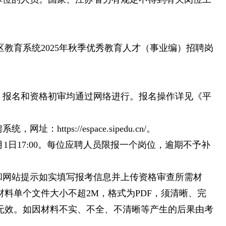
教育系统2025年秋季优秀教育人才（事业编）招聘岗
。报名和资格初审均通过网络进行。报名操作详见《平
ttps://espace.sipedu.cn/。
25年8月1日17:00。每位应聘人员限报一个岗位，逾期不予补
和网站提示如实填写报考信息并上传资格审查所需材
料单个文件大小不超2M，格式为PDF，须清晰、完
无效。如因材料不实、不全、不清晰等产生的后果由考