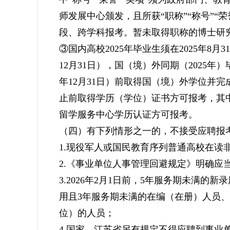
师发展中心颁发，且所获“职称”“称号”“
段、跨学科报考。暂未取得职称的博士研
③国内高校2025年毕业生须在2025年8
12月31日），国（境）外同期（2025年）
年12月31日）前取得国（境）外学位并
止前取得学历（学位）证书方可报考，其
留学服务中心学历认证方可报考。
（四）有下列情形之一的，不接受应聘报
1.现役军人或国民教育序列普通高校在读非
2.《事业单位人事管理回避规定》明确应
3.2026年2月1日前，5年服务期未满
用且3年服务期未满的在编（在册）人员
位）的人员；
4.国家、江苏省另有规定不得应聘到事业