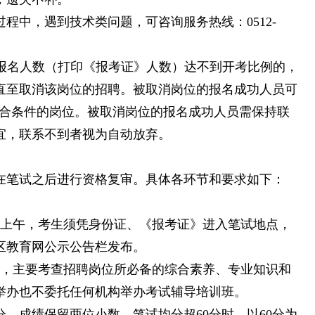
程中，遇到技术类问题，可咨询服务热线：0512-
有效报名人数（打印《报考证》人数）达不到开考比例的，
直至取消该岗位的招聘。被取消岗位的报名成功人员可
改报其他符合条件的岗位。被取消岗位的报名成功人员需保持联
宜，联系不到者视为自动放弃。
在笔试之后进行资格复审。具体各环节和要求如下：
9日上午，考生须凭身份证、《报考证》进入笔试地点，
园区教育网公示公告栏发布。
式，主要考查招聘岗位所必备的综合素养、专业知识和
举办也不委托任何机构举办考试辅导培训班。
分，成绩保留两位小数，笔试均分超60分时，以60分为