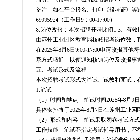
备注：如在平台报名、打印《报考证》等过
69995924（工作日9：00-17:00）。
8.岗位改报：本次招聘开考比例1:3。
由苏州工业园区教育局核减招考岗位数，
在2025年8月6日9:00-17:00申请
系方式畅通，以便通知核销岗位及改报事
五、考试形式及流程
本次招聘考试形式为笔试、试教和面试，
1.笔试
（1）时间和地点：笔试时间2025年8月
具体安排将于2025年8月7日在苏州工业
（2）形式和内容：笔试采取闭卷考试方
工作技能。笔试不指定考试辅导用书，不
（3）成绩查询和结果运用：笔试满分100