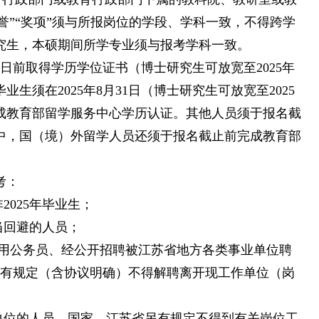
荣誉”“奖项”须与所报岗位的学段、学科一致，不得跨学
究生，本硕期间所学专业须与报考学科一致。
月31日前取得学历学位证书（博士研究生可放宽至2025年
毕业生须在2025年8月31日（博士研究生可放宽至2025
完成教育部留学服务中心学历认证。其他人员须于报名截
中，国（境）外留学人员还须于报名截止前完成教育部
考：
2025年毕业生；
当回避的人员；
的新录用公务员、经公开招聘被江苏省地方各类事业单位聘
、有规定（含协议明确）不得解聘离开现工作单位（岗
单位的人员。国家、江苏省另有规定不得到有关岗位工