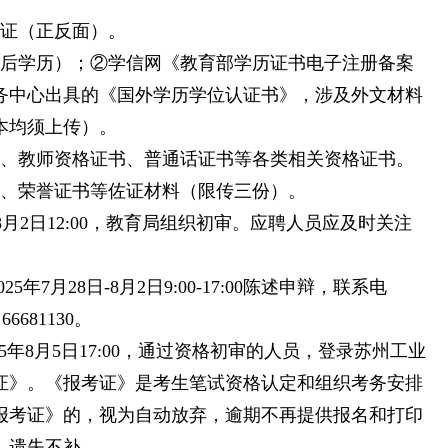
份证（正反面）。
前后学历）；②学信网《教育部学历证书电子注册备案
务中心出具的《国外学历学位认证书》，涉及外文材料
本均须上传）。
书、教师资格证书、普通话证书等各类相关资格证书。
书、荣誉证书等佐证材料（限传三份）。
25年8月2日12:00，教育局组织初审。应聘人员应及时关注
7月28日-8月2日9:00-17:00陈述申辩，联系电
、66681130。
2025年8月5日17:00，通过资格初审的人员，登录苏州工业
证》。《报考证》是考生笔试资格认定和组织考务安排
报考证》的，视为自动放弃，逾期不再提供报名和打印
，遗失不补。