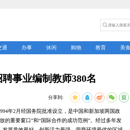

交通
办事
休闲
购物
教育
美
聘事业编制教师380名
活
分享到:
994年2月经国务院批准设立，是中国和新加坡两国政
放的重要窗口”和“国际合作的成功范例”。经过多年发
、发展质效最好、创新活力最强、营商环境最优的区域