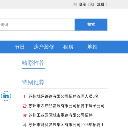
请[
登录
]或[
注册
]
搜索
食
节日
房产装修
租房
地铁
精彩推荐
特别推荐
苏州城际铁路有限公司招聘管理人员5名
苏州市农产品发展有限公司招聘下属子公司
工作人员
苏州工业园区城市重建有限公司招聘
苏州市能源发展集团有限公司2026年招聘工