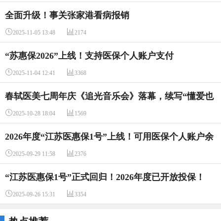
全面升级！事关张家港看病报销


2025-11-05 13:48
2174
“苏惠保2026”上线！支持医保个人账户支付


2025-11-04 12:41
3368
春轼医美七周年庆《追光音乐会》落幕，续写“懂爱也
懂美”新篇


2025-10-28 18:04
1569
2026年度“江苏医惠保1号”上线！可用医保个人账户余
额投保


2025-09-29 11:58
2376
“江苏医惠保1号”正式回归！2026年度已开放投保！


2025-09-26 15:31
3354