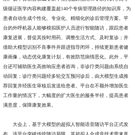
级循证医学内容构建覆盖超140个专病管理路径的知识库，为
患者自动生成个性化、专业化、精细化的诊后管理方案。平
台的外呼机器人能够模拟医护人员进行智能随访，跟踪患者
康复进展，督促其按时用药、调整生活方式、及时复诊；并
借助大模型识别不良事件并跟进指导闭环，持续更新患者健
康画像，动态优化康复计划，有效防范病情恶化。此外，平
台还可辅助医生高效响应患者咨询，非诊疗类问题由系统自
动回复；诊疗类问题经多轮交互预问诊后，由大模型生成推
荐回复并经医生审核后发送给患者。平台在不额外增加医生
工作量的情况下，大幅度的扩大医生的服务半径，提高患者
满意度，保障康复效果。
大会上，基于大模型的超拟人智能语音随访平台正式发
布。该平台突破传统随访局限，其超拟人合成音技术带来真