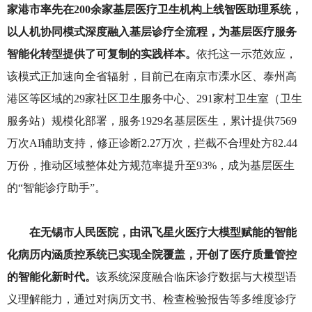
家港市率先在200余家基层医疗卫生机构上线智医助理系统，
以人机协同模式深度融入基层诊疗全流程，为基层医疗服务
智能化转型提供了可复制的实践样本。
依托这一示范效应，
该模式正加速向全省辐射，目前已在南京市溧水区、泰州高
港区等区域的29家社区卫生服务中心、291家村卫生室（卫生
服务站）规模化部署，服务1929名基层医生，累计提供7569
万次AI辅助支持，修正诊断2.27万次，拦截不合理处方82.44
万份，推动区域整体处方规范率提升至93%，成为基层医生
的“智能诊疗助手”。
在无锡市人民医院，由讯飞星火医疗大模型赋能的智能
化病历内涵质控系统已实现全院覆盖，开创了医疗质量管控
的智能化新时代。
该系统深度融合临床诊疗数据与大模型语
义理解能力，通过对病历文书、检查检验报告等多维度诊疗