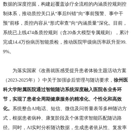
数据的深度挖掘，构建起覆盖诊疗全流程的内涵质控规则控
制体系，推动质控关口从“事后纠错”向“事前预警、事中干
预”前移，质控内容从“形式审查”向“内涵质量”深化。目前，
系统已上线474条质控规则（含20条大模型专属规则），累计
完成14.4万份病历智能质检，推动医院甲级病历率跃升至99.
9%。
为落实国家《改善就医感受提升患者体验主题活动方案
（2023-2025年）》中关于加强诊后管理与随访要求，
徐州医
科大学附属医院通过智能随访系统深度融入医院各业务环
节，实现了患者全周期健康服务的精准化、个性化和高效
化。
系统整合AI电话、短信、微信及问答量表等多种随访方
式，根据患者病种、康复阶段及个体需求智能匹配随访路
径。同时，AI实时分析随访数据，生成患者依从性、复发率