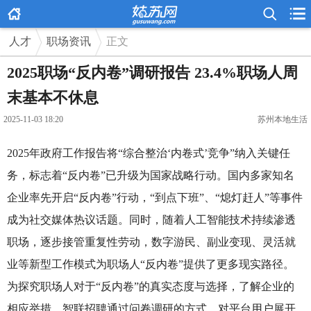



人才
职场资讯
正文
2025职场“反内卷”调研报告 23.4%职场人周
末基本不休息
2025-11-03 18:20
苏州本地生活
2025年政府工作报告将“综合整治‘内卷式’竞争”纳入关键任
务，标志着“反内卷”已升级为国家战略行动。国内多家知名
企业率先开启“反内卷”行动，“到点下班”、“熄灯赶人”等事件
成为社交媒体热议话题。同时，随着人工智能技术持续渗透
职场，逐步接管重复性劳动，数字游民、副业变现、灵活就
业等新型工作模式为职场人“反内卷”提供了更多现实路径。
为探究职场人对于“反内卷”的真实态度与选择，了解企业的
相应举措，智联招聘通过问卷调研的方式，对平台用户展开