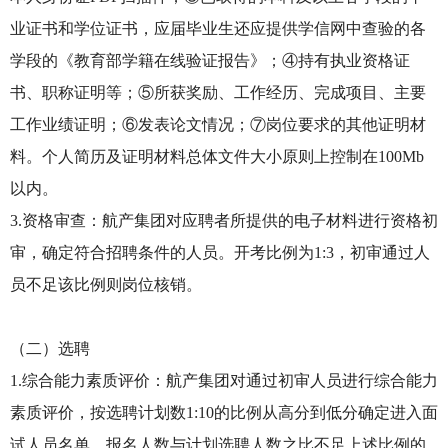
业证书和学位证书，应届毕业生还应提供学信网中查验的各
学段的《教育部学籍在线验证报告》；④持有执业资格证
书、职称证明等；⑤所获奖励、工作经历、完成项目、主要
工作业绩证明；⑥发表论文情况；⑦岗位要求的其他证明材
料。个人简历及证明材料总体文件大小原则上控制在100Mb
以内。
3.资格审查：航产集团对应聘者所提供的电子材料进行资格初
审，确定符合招聘条件的人员。开考比例为1:3，初审通过人
员不足该比例则岗位核销。
（二）选聘
1.综合能力素质评价：航产集团对通过初审人员进行综合能力
素质评价，按选聘计划数1:10的比例从高分到低分确定进入面
试人员名单。报名人数与计划选聘人数之比不足上述比例的