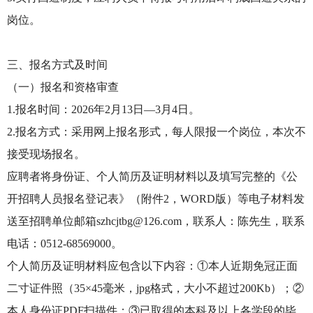
岗位。
三、报名方式及时间
（一）报名和资格审查
1.报名时间：2026年2月13日—3月4日。
2.报名方式：采用网上报名形式，每人限报一个岗位，本次不
接受现场报名。
应聘者将身份证、个人简历及证明材料以及填写完整的《公
开招聘人员报名登记表》（附件2，WORD版）等电子材料发
送至招聘单位邮箱szhcjtbg@126.com，联系人：陈先生，联系
电话：0512-68569000。
个人简历及证明材料应包含以下内容：①本人近期免冠正面
二寸证件照（35×45毫米，jpg格式，大小不超过200Kb）；②
本人身份证PDF扫描件；③已取得的本科及以上各学段的毕