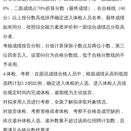
0%，二面成绩占70%折算分数（最终成绩），在合格线（60
分）以上按分数高低排序确定进入体检人员名单。最终成绩
如有同分，按照综合能力素质评价和一面综合成绩总分取高
分者。
考核成绩按百分制，分值计算保留小数点后两位小数，第三
位四舍五入。设置60分为合格分数线，低于合格分数线的不
予录用。
4.体检、考察：在面试成绩合格人员中，根据成绩从高到低按
选聘计划1∶1的比例，确定进入体检的人选。进入体检人员须
在规定时间内完成体检，逾期视为主动放弃。
对拟录用人员进行考察，全面了解拟录取对象情况。
对放弃体检、考察资格或者体检、考察不合格造成空缺的，
依次递补体检人选。递补数量不超过该岗位招聘计划数，且
要满足合格分数线要求。