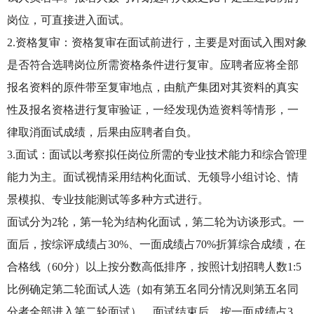
岗位，可直接进入面试。
2.资格复审：资格复审在面试前进行，主要是对面试入围对象
是否符合选聘岗位所需资格条件进行复审。应聘者应将全部
报名资料的原件带至复审地点，由航产集团对其资料的真实
性及报名资格进行复审验证，一经发现伪造资料等情形，一
律取消面试成绩，后果由应聘者自负。
3.面试：面试以考察拟任岗位所需的专业技术能力和综合管理
能力为主。面试视情采用结构化面试、无领导小组讨论、情
景模拟、专业技能测试等多种方式进行。
面试分为2轮，第一轮为结构化面试，第二轮为访谈形式。一
面后，按综评成绩占30%、一面成绩占70%折算综合成绩，在
合格线（60分）以上按分数高低排序，按照计划招聘人数1:5
比例确定第二轮面试人选（如有第五名同分情况则第五名同
分者全部进入第二轮面试）。面试结束后，按一面成绩占3