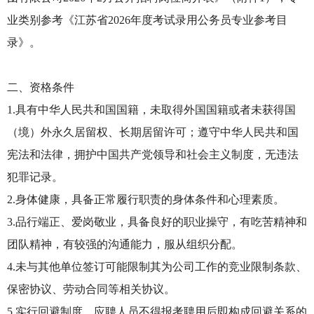
业类别参考《江苏省2026年度考试录用公务员专业参考目
录》。
二、资格条件
1.具有中华人民共和国国籍，未取得外国国籍或者未获得国
（境）外永久居留权、长期居留许可；遵守中华人民共和国
宪法和法律，拥护中国共产党领导和社会主义制度，无违法
犯罪记录。
2.身体健康，具备正常履行职责的身体条件和心理素质。
3.品行端正、爱岗敬业，具备良好的职业操守，有吃苦精神和
团队精神，有较强的沟通能力，服从组织分配。
4.未与其他单位签订可能限制其为公司工作的竞业限制条款、
保密协议、劳动合同等相关协议。
5.实行回避制度，应聘人员不得报考聘用后即构成回避关系的