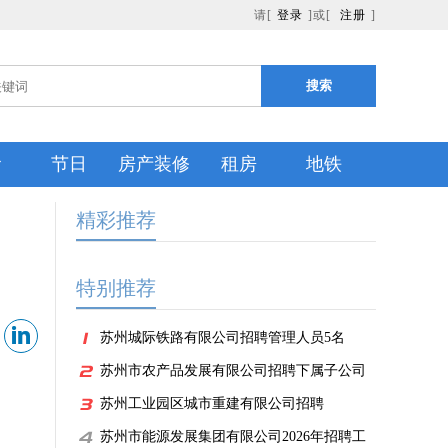
请[
登录
]或[
注册
]
搜索
食
节日
房产装修
租房
地铁
精彩推荐
特别推荐
苏州城际铁路有限公司招聘管理人员5名
苏州市农产品发展有限公司招聘下属子公司
工作人员
苏州工业园区城市重建有限公司招聘
苏州市能源发展集团有限公司2026年招聘工