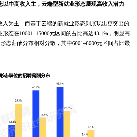
形态以中高收入主，云端型新就业形态展现高收入潜力
收入为主，而基于云端的新就业形态则展现出更突出的
在10001–15000元区间的占比高达43.1%，明显高
形态薪酬分布相对分散，其中6001–8000元区间占比最