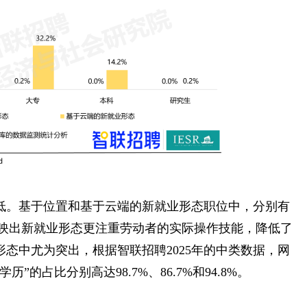
低。基于位置和基于云端的新就业形态职位中，分别有
。这反映出新就业形态更注重劳动者的实际操作技能，降低了
态中尤为突出，根据智联招聘2025年的中类数据，网
的占比分别高达98.7%、86.7%和94.8%。