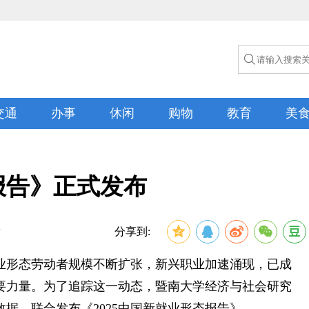

交通
办事
休闲
购物
教育
美
态报告》正式发布
活
分享到:
业形态劳动者规模不断扩张，新兴职业加速涌现，已成
要力量。为了追踪这一动态，暨南大学经济与社会研究
数据，联合发布《2025中国新就业形态报告》。