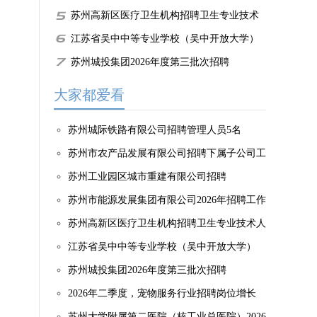
作人员简章（第三批）
苏州高新区医疗卫生机构招聘卫生专业技术
人员61名（编外合同制）
江苏省吴中中等专业学校（吴中开放大学）
2026年公开招聘教师7人
苏州城投集团2026年度第三批次招聘
大家都爱看
苏州城际铁路有限公司招聘管理人员5名
苏州市农产品发展有限公司招聘下属子公司工
作人员
苏州工业园区城市重建有限公司招聘
苏州市能源发展集团有限公司2026年招聘工作
人员简章（第三批）
苏州高新区医疗卫生机构招聘卫生专业技术人
员61名（编外合同制）
江苏省吴中中等专业学校（吴中开放大学）
2026年公开招聘教师7人
苏州城投集团2026年度第三批次招聘
2026年二季度，宠物服务行业招聘岗位增长
43.2%
苏州大学附属第二医院（核工业总医院）2026