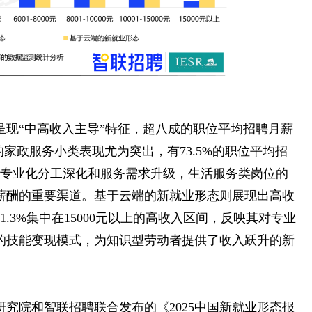
呈现“中高收入主导”特征，超八成的职位平均招聘月薪
务类的家政服务小类表现尤为突出，有73.5%的职位平均招
表明随着专业化分工深化和服务需求升级，生活服务类岗位的
薪酬的重要渠道。基于云端的新就业形态则展现出高收
.3%集中在15000元以上的高收入区间，反映其对专业
的技能变现模式，为知识型劳动者提供了收入跃升的新
究院和智联招聘联合发布的《2025中国新就业形态报