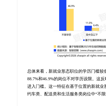
总体来看，新就业形态职位的学历门槛较
88.7%和46.9%的岗位不对学历设限
进入门槛。这一特征在基于位置的新就业形
约车类、配送类和生活服务类岗位中“不限学历”