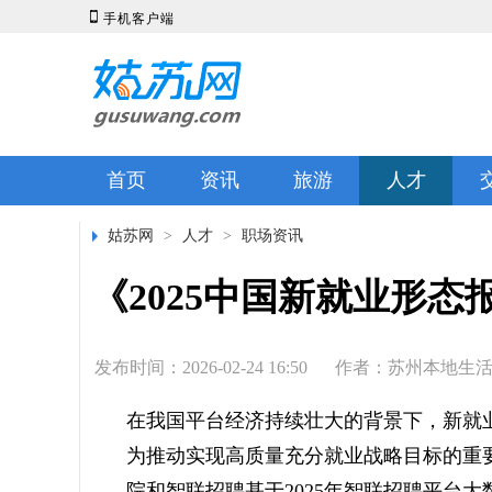

手机客户端
首页
资讯
旅游
人才
姑苏网
>
人才
>
职场资讯
《2025中国新就业形
发布时间：2026-02-24 16:50
作者：苏州本地生
在我国平台经济持续壮大的背景下，新就
为推动实现高质量充分就业战略目标的重
院和智联招聘基于2025年智联招聘平台大