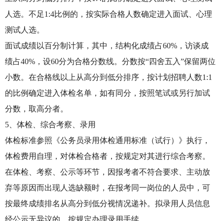
人选。不足1:4比例的，按实际合格人数确定进入面试、心理
测试人选。
面试成绩以百分制计算，其中，结构化成绩占60%，访谈成
绩占40%，设60分为合格分数线。分数按“四舍五入”保留两位
小数。在合格线以上从高分到低分排序，按计划招聘人数1:1
的比例确定进入体检名单，如有同分，按照笔试或另行加试
分数，取高分者。
5、体检、综合考察、录用
体检标准参照《公务员录用体检通用标准（试行）》执行，
体检费用自理，对体检合格者，按规定对其进行综合考察。
在体检、考察、公示等环节，因报考者不符合要求、主动放
弃等原因而出现人选缺额时，在报考同一岗位的人员中，可
按最终成绩排名从高分到低分视情况递补。拟录用人员信息
经公示无异议的，按规定办理录用手续。