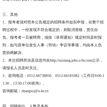
三、其他
1、报考者须对照本公告规定的招聘条件如实申报，在整个招
聘过程中，一经发现不符合规定的，则取消资格，责任自
负。报考者一旦被聘用，须按《录用通知》规定时间及时报
到，如与原单位发生人事（劳动）争议等事项，均由本人负
责协商解决。
2、本次招聘所涉及信息均在http://suxiang.jobs.o-hr.com公示，
请报名人员及时关注。
3、咨询电话：0512-66738850、0512-66181082（工作日9:00-1
1:30，13:30-17:00咨询）。
咨询邮箱：zhangwj@o-hr.cn
四、招聘岗位、人数及条件