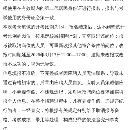
须使用在有效期内的第二代居民身份证进行报名，报名与考
试使用的身份证必须一致。
本次考录笔试的开考比例为1:4。报名结束后，达不到笔试开
考比例的岗位，按规定核减招聘计划，直至取消该岗位；报
考被取消岗位的人员，可重新改报其他符合条件的岗位，改
报时间顺延至2026年3月13日12:00—17:00。逾期未改报或改
报不成功的，视为无异议。
信息填报不准确、不完整或者因应聘人员无法联系，导致未
通过资格初审的，后果由应聘人员自负。应聘人员须诚信应
聘，不弄虚作假、不违规违纪，须对照招聘岗位要求如实填
报个人信息。在整个招聘过程中，凡有弄虚作假、违规违纪
行为者，一经查实，将根据有关规定分别给予取消报考资
格、考试成绩、录用等处理，构成犯罪的依法追究刑事责
任。