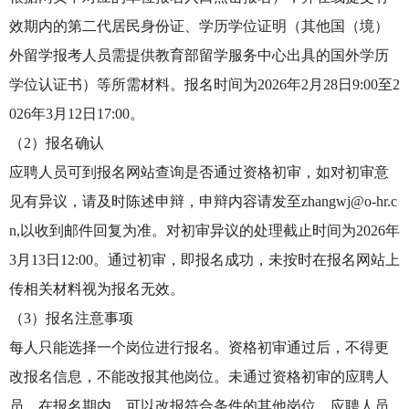
效期内的第二代居民身份证、学历学位证明（其他国（境）
外留学报考人员需提供教育部留学服务中心出具的国外学历
学位认证书）等所需材料。报名时间为2026年2月28日9:00至2
026年3月12日17:00。
（2）报名确认
应聘人员可到报名网站查询是否通过资格初审，如对初审意
见有异议，请及时陈述申辩，申辩内容请发至zhangwj@o-hr.c
n,以收到邮件回复为准。对初审异议的处理截止时间为2026年
3月13日12:00。通过初审，即报名成功，未按时在报名网站上
传相关材料视为报名无效。
（3）报名注意事项
每人只能选择一个岗位进行报名。资格初审通过后，不得更
改报名信息，不能改报其他岗位。未通过资格初审的应聘人
员，在报名期内，可以改报符合条件的其他岗位。应聘人员