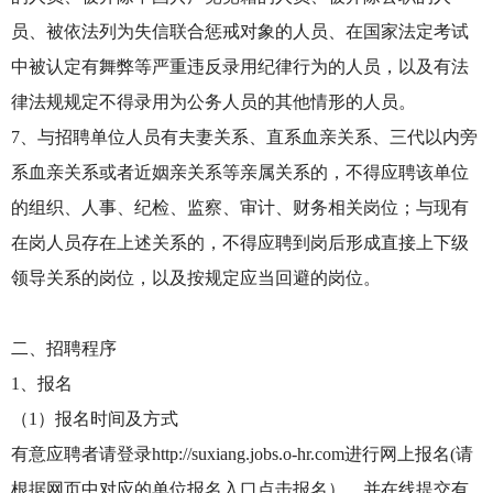
员、被依法列为失信联合惩戒对象的人员、在国家法定考试
中被认定有舞弊等严重违反录用纪律行为的人员，以及有法
律法规规定不得录用为公务人员的其他情形的人员。
7、与招聘单位人员有夫妻关系、直系血亲关系、三代以内旁
系血亲关系或者近姻亲关系等亲属关系的，不得应聘该单位
的组织、人事、纪检、监察、审计、财务相关岗位；与现有
在岗人员存在上述关系的，不得应聘到岗后形成直接上下级
领导关系的岗位，以及按规定应当回避的岗位。
二、招聘程序
1、报名
（1）报名时间及方式
有意应聘者请登录http://suxiang.jobs.o-hr.com进行网上报名(请
根据网页中对应的单位报名入口点击报名），并在线提交有