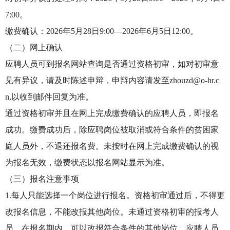
7:00。
缴费确认：2026年5月28日9:00—2026年6月5日12:00。
（二）网上确认
应聘人员可到报名网站查询是否通过资格初审，如对初审意
见有异议，请及时陈述申辩，申辩内容请发至zhouzd@o-hr.c
n,以收到邮件回复为准。
通过资格初审并且在网上完成缴费确认的应聘人员，即报名
成功。缴费成功后，除应聘岗位被取消或符合条件的贫困家
庭人员外，不退还报名费。未按时在网上完成缴费确认的视
为报名无效，缴费状态以报名网站显示为准。
（三）报名注意事项
1.每人只能选择一个岗位进行报名。资格初审通过后，不得更
改报名信息，不能改报其他岗位。未通过资格初审的报考人
员，在报名期内，可以改报符合条件的其他岗位。应聘人员