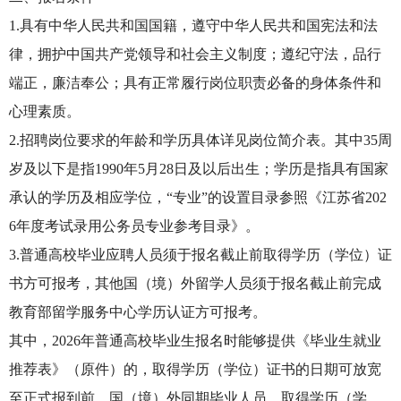
1.具有中华人民共和国国籍，遵守中华人民共和国宪法和法
律，拥护中国共产党领导和社会主义制度；遵纪守法，品行
端正，廉洁奉公；具有正常履行岗位职责必备的身体条件和
心理素质。
2.招聘岗位要求的年龄和学历具体详见岗位简介表。其中35周
岁及以下是指1990年5月28日及以后出生；学历是指具有国家
承认的学历及相应学位，“专业”的设置目录参照《江苏省202
6年度考试录用公务员专业参考目录》。
3.普通高校毕业应聘人员须于报名截止前取得学历（学位）证
书方可报考，其他国（境）外留学人员须于报名截止前完成
教育部留学服务中心学历认证方可报考。
其中，2026年普通高校毕业生报名时能够提供《毕业生就业
推荐表》（原件）的，取得学历（学位）证书的日期可放宽
至正式报到前。国（境）外同期毕业人员，取得学历（学