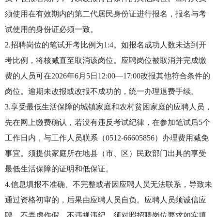
须使用在有效期内的第二代居民身份证进行报名，报名与考
试使用的身份证必须一致。
2.招聘岗位的笔试开考比例为1:4。如报名成功人数未达到开
考比例，将核减直至取消该岗位。应聘岗位被取消并完成缴
费的人员可在2026年6月5日12:00—17:00改报其他符合条件的
岗位。逾期未改报或改报不成功的，统一办理退费手续。
3.享受最低生活保障的城镇家庭和农村贫困家庭的应聘人员，
先在网上缴费确认，若没有违反考试纪律，在参加笔试后5个
工作日内，与工作人员联系（0512-66605856）办理费用减免
事宜。须提供家庭所在地县（市、区）民政部门出具的享受
最低生活保障的证明和低保证。
4.信息填报不准确、不完整或者因应聘人员无法联系，导致未
通过资格初审的，后果由应聘人员自负。应聘人员须诚信应
聘，不弄虚作假、不违规违纪，须对照招聘岗位要求如实填