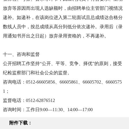
放弃等原因而出现人选缺额时，由招聘单位主管部门视情况
递补。如递补，在该岗位进入第二轮面试且总成绩达合格分
数线人员中，按总成绩从高分到低分依次递补。录用后（录
用通知书开出之日起）放弃录用资格的，不再递补。
十一、咨询和监督
公开招聘工作坚持“公开、平等、竞争、择优”的原则，接受
纪检监察部门和社会公众的监督。
咨询电话：0512-66605856、66605861、66605702、6660575
1；
监督电话：0512-62876512
咨询时间：工作日9:00—11:30、14:00—17:00
附件下载：