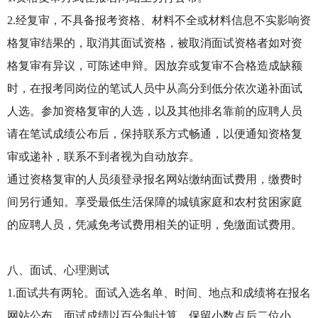
2.经复审，不具备报考资格、材料不全或材料信息不实影响资
格复审结果的，取消其面试资格，被取消面试资格者如对资
格复审有异议，可陈述申辩。因放弃或复审不合格造成缺额
时，在报考同岗位的笔试人员中从高分到低分依次递补面试
人选。参加资格复审的人选，以及其他排名靠前的应聘人员
请在笔试成绩公布后，保持联系方式畅通，以便通知资格复
审或递补，联系不到者视为自动放弃。
通过资格复审的人员须登录报名网站缴纳面试费用，缴费时
间另行通知。享受最低生活保障的城镇家庭和农村贫困家庭
的应聘人员，凭减免考试费用相关的证明，免缴面试费用。
八、面试、心理测试
1.面试共有两轮。面试入选名单、时间、地点和成绩将在报名
网站公布。面试成绩以百分制计算，保留小数点后二位小