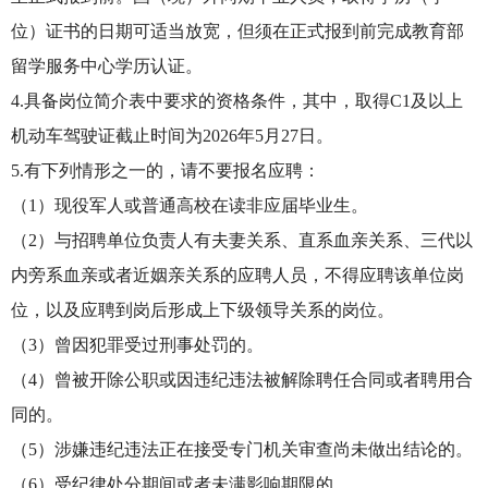
位）证书的日期可适当放宽，但须在正式报到前完成教育部
留学服务中心学历认证。
4.具备岗位简介表中要求的资格条件，其中，取得C1及以上
机动车驾驶证截止时间为2026年5月27日。
5.有下列情形之一的，请不要报名应聘：
（1）现役军人或普通高校在读非应届毕业生。
（2）与招聘单位负责人有夫妻关系、直系血亲关系、三代以
内旁系血亲或者近姻亲关系的应聘人员，不得应聘该单位岗
位，以及应聘到岗后形成上下级领导关系的岗位。
（3）曾因犯罪受过刑事处罚的。
（4）曾被开除公职或因违纪违法被解除聘任合同或者聘用合
同的。
（5）涉嫌违纪违法正在接受专门机关审查尚未做出结论的。
（6）受纪律处分期间或者未满影响期限的。