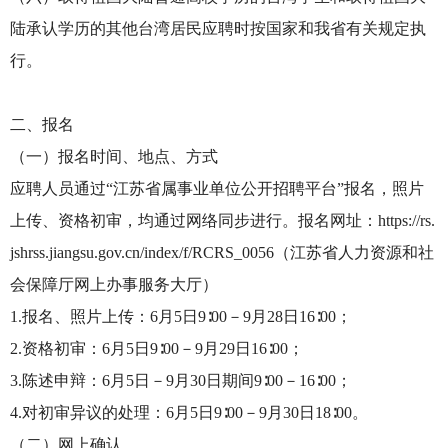
陆承认学历的其他台湾居民应聘时按国家和我省有关规定执
行。
二、报名
（一）报名时间、地点、方式
应聘人员通过“江苏省属事业单位公开招聘平台”报名，照片
上传、资格初审，均通过网络同步进行。报名网址：https://rs.
jshrss.jiangsu.gov.cn/index/f/RCRS_0056（江苏省人力资源和社
会保障厅网上办事服务大厅）
1.报名、照片上传：6月5日9∶00－9月28日16∶00；
2.资格初审：6月5日9∶00－9月29日16∶00；
3.陈述申辩：6月5日－9月30日期间9∶00－16∶00；
4.对初审异议的处理：6月5日9∶00－9月30日18∶00。
（二）网上确认