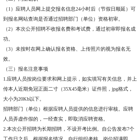
（1）应聘人员网上提交报名信息24小时后（节假日顺延）可
到报名网站查询是否通过招聘部门（单位）资格初审。
（2）本次公开招聘不收报名费和考试费，通过初审即报名成
功。
（3）未按时在网上确认报名资格、上传照片的视为报名无
效。
（三）报名注意事项
1.应聘人员按岗位要求和网上提示，如实填写有关信息，并上
传本人近期免冠正面二寸（35X45毫米）证件照，jpg格式，
大小为20Kb以下。
招聘部门（单位）根据应聘人员提供的信息进行审核。应聘
人员弄虚作假的，一经查实，即取消应聘资格。
2.本次公开招聘为长期招聘，不设开考比例。自公告发布7个
工作日之后，根据报名情况，自行组织考核。岗位招满即