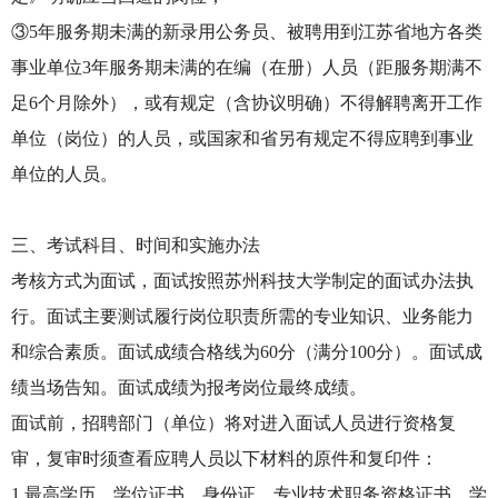
③5年服务期未满的新录用公务员、被聘用到江苏省地方各类
事业单位3年服务期未满的在编（在册）人员（距服务期满不
足6个月除外），或有规定（含协议明确）不得解聘离开工作
单位（岗位）的人员，或国家和省另有规定不得应聘到事业
单位的人员。
三、考试科目、时间和实施办法
考核方式为面试，面试按照苏州科技大学制定的面试办法执
行。面试主要测试履行岗位职责所需的专业知识、业务能力
和综合素质。面试成绩合格线为60分（满分100分）。面试成
绩当场告知。面试成绩为报考岗位最终成绩。
面试前，招聘部门（单位）将对进入面试人员进行资格复
审，复审时须查看应聘人员以下材料的原件和复印件：
1.最高学历、学位证书，身份证，专业技术职务资格证书，学