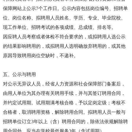
保障网站上公示7个工作日。公示内容包括岗位编号、招聘单
位、岗位名称、拟聘用人员姓名、学历、专业、毕业院校、
现工作单位、招聘考试的各项成绩、总成绩、排名等。
因应聘人员考察或者体检不符合要求的，或拟聘用人选公示
的结果影响聘用的，或拟聘用人选明确放弃聘用的，或其他
原因导致聘用岗位空缺时，不递补。
五、公示与聘用
对公示无异议人员，经省人力资源和社会保障部门备案后，
由用人单位为其办理有关聘用手续，并与其签订聘用合同，
并约定试用期。试用期满考核合格，予以定岗定级；考核不
合格者，取消聘用资格，解除聘用合同。拟聘用人员一般与
招聘单位订立3年以上（含）聘用合同的，除依法依规解除聘
用合同外，应当在学校最低服务3年（含试用期）。