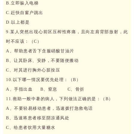
B.立即躲入电梯
C.赶快自窗户跳出
D.以上都是
9.某人突然出现心前区压榨性疼痛，且向左肩背部放射，此
时不应该：（C）
A、帮助患者舌下含服硝酸甘油片
B、让其卧床、安静，不要随便搬动
C、对其进行胸外心脏按压
10.以下哪一情况要优先处理：（B）
A、手指出血 B、窒息 C、骨折
11.救助一般中暑的病人，下列做法正确的是：（B）
A、不要轻易移动患者，迅速拨打急救电话
B、迅速将患者移至阴凉通风处
C、给患者饮用大量糖水