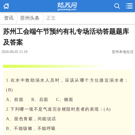



资讯
苏州头条
正文
苏州工会端午节预约有礼专场活动答题题库
及答案
2026-06-05 11:19
苏州本地生活
1.在水中救助溺水人员时，应该从哪个方位接近溺水者：
(B)
A、前面 B、后面 C、侧面
2.下列哪一项不是气道完全梗阻时患者的表现：(A)
A、面色青紫，尚能说话
B、不能咳嗽，不能呼吸