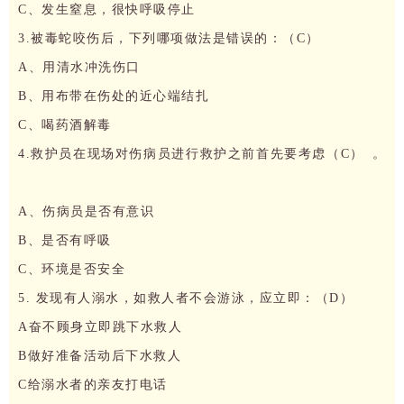
C、发生窒息，很快呼吸停止
3.被毒蛇咬伤后，下列哪项做法是错误的：（C）
A、用清水冲洗伤口
B、用布带在伤处的近心端结扎
C、喝药酒解毒
4.救护员在现场对伤病员进行救护之前首先要考虑（C） 。
A、伤病员是否有意识
B、是否有呼吸
C、环境是否安全
5. 发现有人溺水，如救人者不会游泳，应立即：（D）
A奋不顾身立即跳下水救人
B做好准备活动后下水救人
C给溺水者的亲友打电话