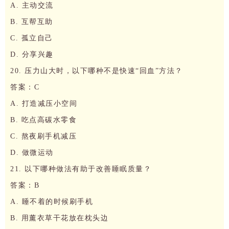
A. 主动交流
B. 互帮互助
C. 孤立自己
D. 分享兴趣
20. 压力山大时，以下哪种不是快速“回血”方法？
答案：C
A. 打造减压小空间
B. 吃点高碳水零食
C. 熬夜刷手机减压
D. 做微运动
21. 以下哪种做法有助于改善睡眠质量？
答案：B
A. 睡不着的时候刷手机
B. 用薰衣草干花放在枕头边