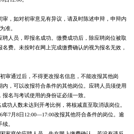
初审，如对初审意见有异议，请及时陈述申辩，申辩内
回复为准。
应聘人员，即报名成功。缴费成功后，除应聘岗位被取
报名费。未按时在网上完成缴费确认的视为报名无效，
格初审通过后，不得更改报名信息，不能改报其他岗
期内，可以改报符合条件的其他岗位。应聘人员须使用
，报名与考试使用的身份证必须一致。
报名成功人数未达到开考比例，将核减直至取消该岗位。
7月8日12:00—17:00改报其他符合条件的岗位。逾
手续。
贫困家庭的应聘人员，先在网上缴费确认，若没有违反