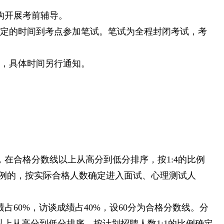
构开展考前辅导。
规定的时间到考点参加笔试。笔试为全程封闭考试，考
绩，具体时间另行通知。
在合格分数线以上从高分到低分排序，按1:4的比例
比例的，按实际合格人数确定进入面试、心理测试人
占60%，访谈成绩占40%，设60分为合格分数线。分
以上从高分到低分排序，按计划招聘人数1:1的比例确定