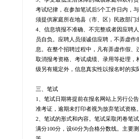
考试纪律，在参加笔试后5个工作日内，与工作
须提供家庭所在地县（市、区）民政部门
4、信息填报不准确、不完整或者因应聘
员自负。应聘人员须诚信应聘，不弄虚作
息。在整个招聘过程中，凡有弄虚作假、
取消报考资格、考试成绩、录用等处理，
级另有规定外，信息真实性以报名时的实
三、笔试
1、笔试日期将提前在报名网站上另行公
准考证，逾期未打印者视为放弃笔试资格
2、笔试的形式和内容。笔试采取闭卷笔
满分100分，设60分为合格分数线。主
等。