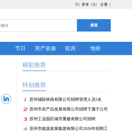
请[
登录
]或[
注册
]
搜索
食
节日
房产装修
租房
地铁
精彩推荐
特别推荐
苏州城际铁路有限公司招聘管理人员5名
苏州市农产品发展有限公司招聘下属子公司
工作人员
苏州工业园区城市重建有限公司招聘
苏州市能源发展集团有限公司2026年招聘工