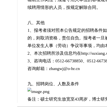
续聘用情形的人员，按规定解除合同。
八、其他
1、报考者须对照本公告规定的招聘条件
的，则取消资格，责任自负。报考者一旦
单位发生人事（劳动）争议等事项，均由
2、本次招聘所涉及信息均在http://suxian
3、咨询电话：0512-66738850、0512-66738
咨询邮箱：zhangwj@o-hr.cn
九、招聘岗位、人数及条件
备注：硕士研究生放宽至43周岁，博士研