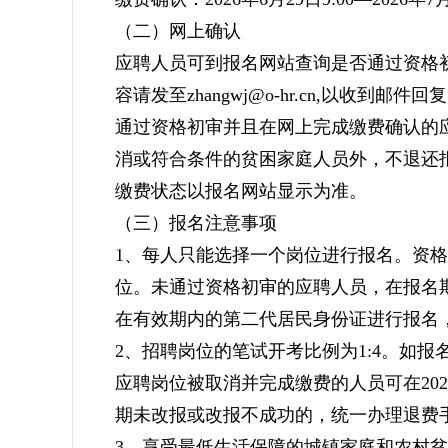
（二）网上确认
应聘人员可到报名网站查询是否通过资格
容请发至zhangwj@o-hr.cn,以收到邮件
通过资格初审并且在网上完成缴费确认的
消或符合条件的贫困家庭人员外，不退还
缴费状态以报名网站显示为准。
（三）报名注意事项
1、每人只能选择一个岗位进行报名。资
位。未通过资格初审的应聘人员，在报名
在有效期内的第二代居民身份证进行报名
2、招聘岗位的笔试开考比例为1:4。如
应聘岗位被取消并完成缴费的人员可在2026年
期未改报或改报不成功的，统一办理退费
3、享受最低生活保障的城镇家庭和农村