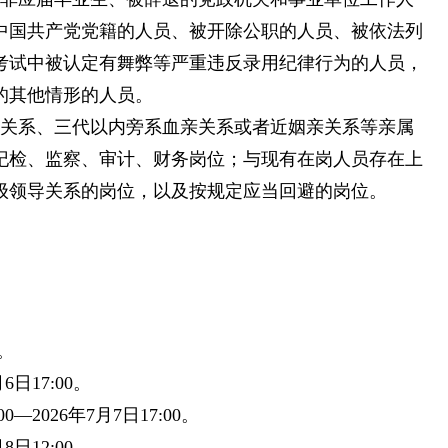
中国共产党党籍的人员、被开除公职的人员、被依法列
考试中被认定有舞弊等严重违反录用纪律行为的人员，
的其他情形的人员。
亲关系、三代以内旁系血亲关系或者近姻亲关系等亲属
纪检、监察、审计、财务岗位；与现有在岗人员存在上
级领导关系的岗位，以及按规定应当回避的岗位。
m。
6日17:00。
—2026年7月7日17:00。
8日12:00。