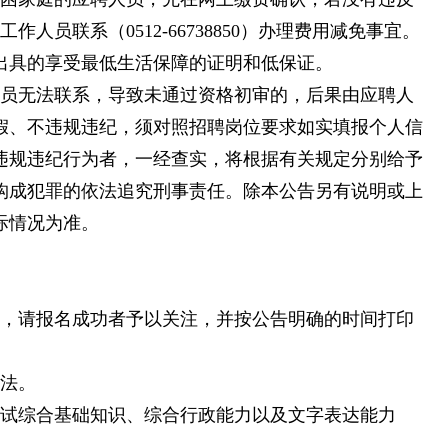
人员联系（0512-66738850）办理费用减免事宜。
出具的享受最低生活保障的证明和低保证。
人员无法联系，导致未通过资格初审的，后果由应聘人
假、不违规违纪，须对照招聘岗位要求如实填报个人信
违规违纪行为者，一经查实，将根据有关规定分别给予
构成犯罪的依法追究刑事责任。除本公告另有说明或上
际情况为准。
告，请报名成功者予以关注，并按公告明确的时间打印
。
试法。
要测试综合基础知识、综合行政能力以及文字表达能力