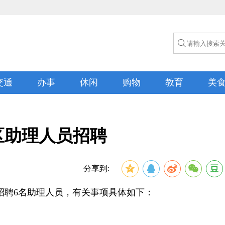

交通
办事
休闲
购物
教育
美
区助理人员招聘
活
分享到:
招聘6名助理人员，有关事项具体如下：