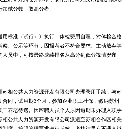
行加试分数，取高分者。
通用标准（试行）》执行，体检费用自理，对体检合格
考察、公示等环节，因报考者不符合要求、主动放弃等
的人员中，可按最终成绩排名从高分到低分视情况递
州苏相公共人力资源开发有限公司办理录用手续，与苏
动合同，试用期2个月，参加企业职工社保，缴纳苏州
职工养老待遇。因应聘人员个人原因逾期未办理入职手
苏相公共人力资源开发有限公司派遣至苏相合作区相关
章制度，按照管理要求进行考核，考核结果有不适宜继