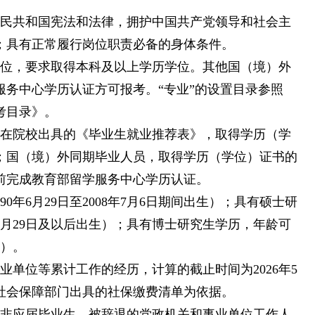
人民共和国宪法和法律，拥护中国共产党领导和社会主
；具有正常履行岗位职责必备的身体条件。
学位，要求取得本科及以上学历学位。其他国（境）外
务中心学历认证方可报考。“专业”的设置目录参照
考目录》。
供所在院校出具的《毕业生就业推荐表》，取得学历（学
1日；国（境）外同期毕业人员，取得学历（学位）证书的
1日前完成教育部留学服务中心学历认证。
90年6月29日至2008年7月6日期间出生）；具有硕士研
年6月29日及以后出生）；具有博士研究生学历，年龄可
生）。
业单位等累计工作的经历，计算的截止时间为2026年5
社会保障部门出具的社保缴费清单为依据。
的非应届毕业生、被辞退的党政机关和事业单位工作人