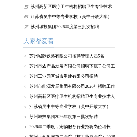
作人员简章（第三批）
苏州高新区医疗卫生机构招聘卫生专业技术
人员61名（编外合同制）
江苏省吴中中等专业学校（吴中开放大学）
2026年公开招聘教师7人
苏州城投集团2026年度第三批次招聘
大家都爱看
苏州城际铁路有限公司招聘管理人员5名
苏州市农产品发展有限公司招聘下属子公司工
作人员
苏州工业园区城市重建有限公司招聘
苏州市能源发展集团有限公司2026年招聘工作
人员简章（第三批）
苏州高新区医疗卫生机构招聘卫生专业技术人
员61名（编外合同制）
江苏省吴中中等专业学校（吴中开放大学）
2026年公开招聘教师7人
苏州城投集团2026年度第三批次招聘
2026年二季度，宠物服务行业招聘岗位增长
43.2%
苏州大学附属第二医院（核工业总医院）2026