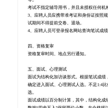
考试不指定辅导用书，并且未授权任何机
3、应聘人员应携带准考证和身份证按照
试期间不得提前交卷、退场。
4、应聘人员可登录报名网站查询笔试成
四、资格复审
资格复审时间、地点另行通知。
五、面试、心理测试
面试为结构化加访谈形式。根据笔试成绩，
确定进入面试、心理测试人选。不足1:4
选。
面试成绩以百分制计算，其中，结构化成绩
数按“四舍五入”保留两位小数。在合格线