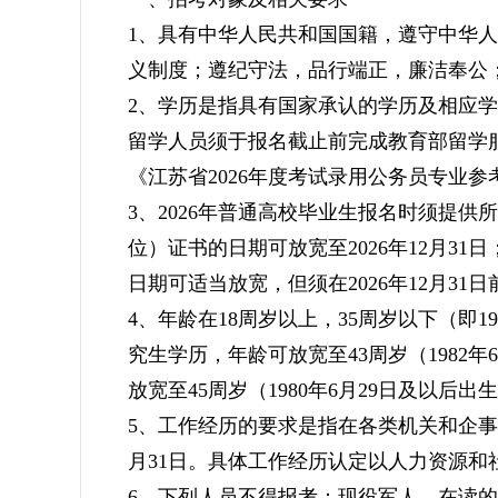
1、具有中华人民共和国国籍，遵守中华
义制度；遵纪守法，品行端正，廉洁奉公
2、学历是指具有国家承认的学历及相应
留学人员须于报名截止前完成教育部留学服
《江苏省2026年度考试录用公务员专业参
3、2026年普通高校毕业生报名时须提
位）证书的日期可放宽至2026年12月3
日期可适当放宽，但须在2026年12月3
4、年龄在18周岁以上，35周岁以下（即19
究生学历，年龄可放宽至43周岁（1982
放宽至45周岁（1980年6月29日及以后出
5、工作经历的要求是指在各类机关和企事
月31日。具体工作经历认定以人力资源和
6、下列人员不得报考：现役军人、在读