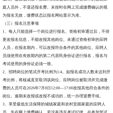
庭人员外，不退还报名费。未按时在网上完成缴费确认的视
为报名无效，缴费状态以报名网站显示为准。
（三）报名注意事项
1、每人只能选择一个岗位进行报名。资格初审通过后，不得
更改报名信息，不能改报其他岗位。未通过资格初审的应聘
人员，在报名期内，可以改报符合条件的其他岗位。应聘人
员须使用在有效期内的第二代居民身份证进行报名，报名与
考试使用的身份证必须一致。
2、招聘岗位的笔试开考比例为1:4。如报名成功人数未达到开
考比例，将核减直至取消该岗位。应聘岗位被取消并完成缴
费的人员可在2026年7月8日12:00—17:00改报其他符合条件的
岗位。逾期未改报或改报不成功的，统一办理退费手续。
3、享受最低生活保障的城镇家庭和农村贫困家庭的应聘人
员，先在网上缴费确认，若没有违反考试纪律，在参加笔试