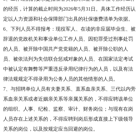
的经历，计算的截止时间为2026年5月31日。具体工作经历认
定以人力资源和社会保障部门出具的社保缴费清单为依据。
6、下列人员不得报考：现役军人、在读的非应届毕业生、被
辞退的党政机关和事业单位工作人员、因犯罪受过刑事处罚
的人员、被开除中国共产党党籍的人员、被开除公职的人
员、被依法列为失信联合惩戒对象的人员、在国家法定考试
中被认定有舞弊等严重违反录用纪律行为的人员，以及有法
律法规规定不得录用为公务人员的其他情形的人员。
7、与招聘单位人员有夫妻关系、直系血亲关系、三代以内旁
系血亲关系或者近姻亲关系等亲属关系的，不得应聘该单位
的组织、人事、纪检、监察、审计、财务岗位；与现有在岗
人员存在上述关系的，不得应聘到岗后形成直接上下级领导
关系的岗位，以及按规定应当回避的岗位。