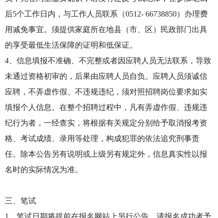
后5个工作日内，与工作人员联系（0512- 66738850）办理费
用减免事宜。须提供家庭所在地县（市、区）民政部门出具
的享受最低生活保障的证明和低保证。
4、信息填报不准确、不完整或者因应聘人员无法联系，导致
未通过资格初审的，后果由应聘人员自负。应聘人员须诚信
应聘，不弄虚作假、不违规违纪，须对照招聘岗位要求如实
填报个人信息。在整个招聘过程中，凡有弄虚作假、违规违
纪行为者，一经查实，将根据有关规定分别给予取消报考资
格、考试成绩、录用等处理，构成犯罪的依法追究刑事责
任。除本公告另有说明或上级另有规定外，信息真实性以报
名时的实际情况为准。
三、笔试
1、笔试日期将提前在报名网站上另行公告，请报名成功者予