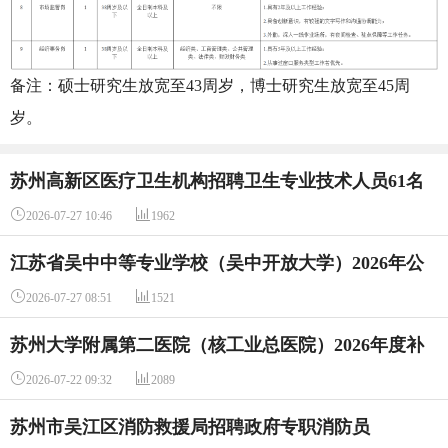
备注：硕士研究生放宽至43周岁，博士研究生放宽至45周
岁。
苏州高新区医疗卫生机构招聘卫生专业技术人员61名
（编外合同制）


2026-07-27 10:46
1962
江苏省吴中中等专业学校（吴中开放大学）2026年公
开招聘教师7人


2026-07-27 08:51
1521
苏州大学附属第二医院（核工业总医院）2026年度补
充招聘


2026-07-22 09:32
2089
苏州市吴江区消防救援局招聘政府专职消防员