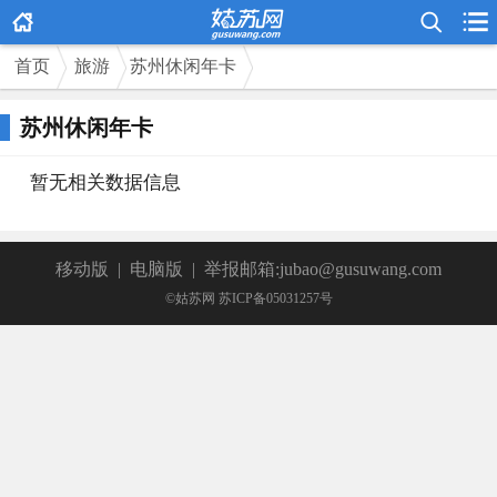



首页
旅游
苏州休闲年卡
苏州休闲年卡
暂无相关数据信息
移动版
|
电脑版
|
举报邮箱:jubao@gusuwang.com
©姑苏网 苏ICP备05031257号