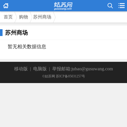



首页
购物
苏州商场
苏州商场
暂无相关数据信息
移动版
|
电脑版
|
举报邮箱:jubao@gusuwang.com
©姑苏网 苏ICP备05031257号