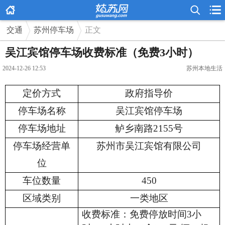



交通
苏州停车场
正文
吴江宾馆停车场收费标准（免费3小时）
2024-12-26 12:53
苏州本地生活
定价方式
政府指导价
停车场名称
吴江宾馆停车场
停车场地址
鲈乡南路
2
155
号
停车场经营单
苏州市吴江宾馆有限公司
位
车位数量
450
区域类别
一类地区
收费标准：免费停放时间
3
小