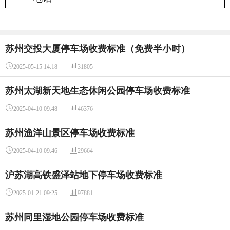
苏州交投大厦停车场收费标准（免费半小时）


2025-05-15 14:18
31805
苏州太湖新天地生态休闲公园停车场收费标准


2025-04-10 09:48
46376
苏州渔洋山景区停车场收费标准


2025-04-10 09:46
29664
沪苏湖高铁盛泽站地下停车场收费标准


2025-01-21 09:25
97881
苏州同里湿地公园停车场收费标准