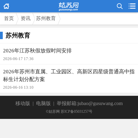



首页
资讯
苏州教育
苏州教育
2026年江苏秋假放假时间安排
2026-06-17 17:36
2026年苏州市直属、工业园区、高新区四星级普通高中指
标生计划分配方案
2026-06-16 13:10
移动版
|
电脑版
|
举报邮箱:jubao@gusuwang.com
©姑苏网 苏ICP备05031257号