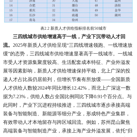
表
2.2
新质人才供给指标排名前
50
城市
三四线城市供给增速高于一线，产业下沉带动人才回
流。
2025
年新质人才供给呈现“三四线增速领跑、一线增速放
缓”的态势，三四线城市供给增速显著高于一线城市。一线城
市受人才资源集聚度较高、生活配套成本特征、产业外溢发
展等因素影响，新质人才供给增速保持平稳，北上广深的投
递人才占比虽仍居前列，但增长节奏有所放缓——全国新质
人才供给人数较
2024
年同比增长
12.42%
，而北上广深这一数
据为
7.23%
，供给人数占全国比例同比下降
0.91
个百分点。与
此同时，产业下沉进程持续推进，三四线城市逐步承接高端
装备与智能制造、新能源等细分产业，形成特色产业集群，
有效带动人才本地留存与跨区域回流。例如，苏州昆山聚焦
高端装备与智能制造产业，承接上海产业外溢发展，依托“归