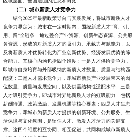
区域层面、全国层面的汇总和对比。
（二）城市新质人才竞争力
结合
2025
年最新政策导向与实践发展，将城市新质人才
竞争力界定为：城市在一定时期内，围绕新质人才“育、引、
用、留”全链条，通过整合产业资源、创新生态资源、公共服
务资源，形成的对新质人才的吸引力、承载力与赋能力，以
及将新质人才优势转化为产业创新优势、经济发展优势的综
合能力。其核心内涵包括四个维度：一是人才供给竞争力，
即城市自身培育与外部吸纳的新质人才数量、质量与结构匹
配度；二是人才需求竞争力，即城市新质产业发展带来的岗
位数量、质量与发展空间，以及供需结构性适配水平；三是
人才吸引竞争力，即城市对异地新质人才的虹吸能力，包括
薪酬待遇、政策激励、发展机遇等核心要素；四是人才生态
竞争力，即城市为新质人才提供的创新环境、公共服务、生
活保障与文化氛围，是留住人才、激发人才活力的关键支
撑。这四个维度相互协同、相互促进，共同构成城市新质人