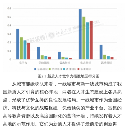
图
2.1
新质人才竞争力指数地区得分图
从城市能级梯队来看，一线城市与新一线城市构成了我
国新质人才引育的核心阵地，两者在人才生态建设上各具亮
点，形成了优势互补的良性发展格局。一线城市作为全国经
济、科技与文化的战略枢纽，凭借顶尖的产业平台、富集的
高等教育资源以及高度国际化的营商环境，持续发挥着人才
高地的示范作用。它们为新质人才提供了最前沿的创新舞