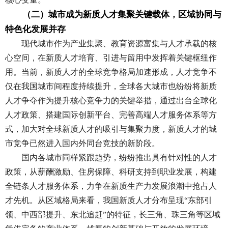
（二）城市成为新质人才集聚关键载体，区域协同与
特色化发展并存
现代城市作为产业集聚、教育资源富集与人才承载的核
心空间，在新质人才培育、引进与留用中发挥着关键枢纽作
用。当前，新质人才的全球竞争格局加速形成，人才竞争不
仅在我国城市间程度持续提升，全球各大城市也纷纷将新质
人才争夺作为提升核心竞争力的关键举措，通过出台全球化
人才政策、搭建国际创新平台、完善高端人才服务体系等方
式，加大对全球新质人才的吸引与集聚力度，新质人才的城
市竞争已然进入国内外同台竞技的新阶段。
国内各城市同样紧跟趋势，纷纷推出具有针对性的人才
政策，从薪酬激励、住房保障、科研支持到职业发展，构建
全链条人才服务体系，力争在新质生产力发展浪潮中抢占人
才先机。从区域格局来看，我国新质人才分布呈现“东部引
领、中西部提升、东北追赶”的特征，长三角、珠三角等区域