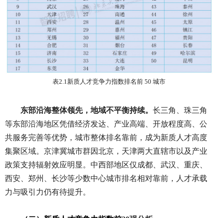
表
2.1
新质人才竞争力指数排名前
50
城市
东部沿海整体领先，地域不平衡持续。
长三角、珠三角
等东部沿海地区凭借经济发达、产业高端、开放程度高、公
共服务完善等优势，城市整体排名靠前，成为新质人才高度
集聚区域。京津冀城市群因北京，天津两大直辖市以及产业
政策支持辐射效应明显。中西部地区仅成都、武汉、重庆、
西安、郑州、长沙等少数中心城市排名相对靠前，人才承载
力与吸引力仍有待提升。