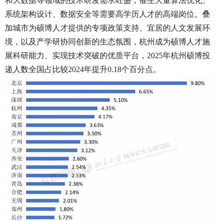
和大数据等领域的技术研发需求旺盛，催生大量算法优化、
系统架构设计、数据安全等需要高学历人才的高端岗位。叠
加城市为硕博人才提供的专项政策支持、宜居的人文发展环
境，以及产学研协同创新的生态氛围，杭州成为硕博人才施
展科研能力、实现技术突破的优质平台，
2025
年杭州硕博投
递人数全国占比较
2024
年提升
0.18
个百分点。