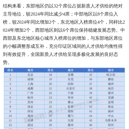
结构来看，东部地区仍以
32
个席位占据新质人才供给的绝对
主导地位，较
2024
年同比减少
4
席；中部地区以
8
个席位入
榜，较
2024
年同比增加
2
个，东北地区入榜席位
4
个，同样比
2
024
年增加
2
个，西部地区则以
6
个席位保持稳健发展态势。中
西部及东北地区核心城市入榜席位的增加，与东部地区席位
的小幅调整形成互补，充分印证区域间的人才供给均衡性得
到有效提升，全国新质人才供给呈现多极化发展的良好态
势。