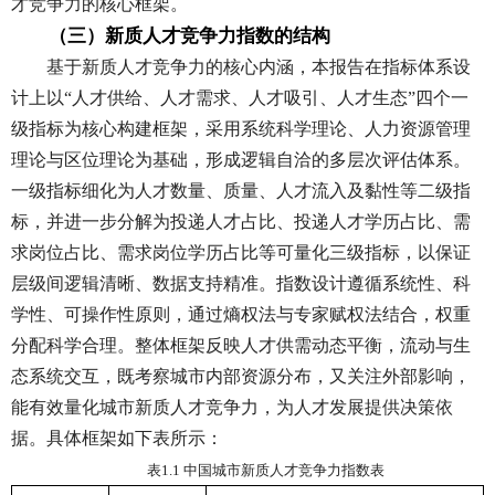
才竞争力的核心框架。
（三）新质人才竞争力指数的结构
基于新质人才竞争力的核心内涵，本报告在指标体系设
计上以“人才供给、人才需求、人才吸引、人才生态”四个一
级指标为核心构建框架，采用系统科学理论、人力资源管理
理论与区位理论为基础，形成逻辑自洽的多层次评估体系。
一级指标细化为人才数量、质量、人才流入及黏性等二级指
标，并进一步分解为投递人才占比、投递人才学历占比、需
求岗位占比、需求岗位学历占比等可量化三级指标，以保证
层级间逻辑清晰、数据支持精准。指数设计遵循系统性、科
学性、可操作性原则，通过熵权法与专家赋权法结合，权重
分配科学合理。整体框架反映人才供需动态平衡，流动与生
态系统交互，既考察城市内部资源分布，又关注外部影响，
能有效量化城市新质人才竞争力，为人才发展提供决策依
据。具体框架如下表所示：
表
1.1
中国城市新质人才竞争力指数表