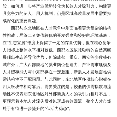
段，如何进一步将产业优势转化为长效人才吸引力，构建更
具竞争力的留人、用人机制，仍是区域高质量发展中需要持
续深化的重要课题。
西部与东北地区在人才竞争中则面临着更为复杂的结构
性挑战，尽管二者凭借较低的开发强度和较好的环境基底，
在“生态宜居”维度上保留了一定的存量优势，但在核心竞争
力指标上整体水平相对较低。西部地区依托独特的自然禀赋
展现出生态差异化优势，但除成都、重庆、西安等少数核心
城市外，广大西部腹地的就业岗位创造力、产业需求规模及
人才留存能力与中东部存在一定差距，新质人才发展面临供
需结构性不匹配问题。与此同时，东北地区多项核心指标在
四大板块中相对靠后。需要关注的是，较低的供需指数与流
动性不仅表明东北地区对外部新质人才的吸引力相对不足，
更预示着本地人才流失后难以形成有效回流，整个人才市场
处于有待进一步提升的“低活力稳态”。