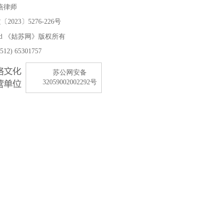
燕律师
2023〕5276-226号
Reserved 《姑苏网》版权所有
2) 65301757
苏公网安备
32059002002292号