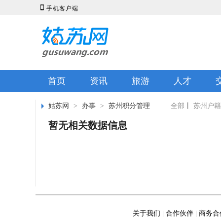

手机客户端
首页
资讯
旅游
人才
姑苏网
>
办事
>
苏州积分管理
全部
丨
苏州户籍
暂无相关数据信息
关于我们
|
合作伙伴
|
商务合