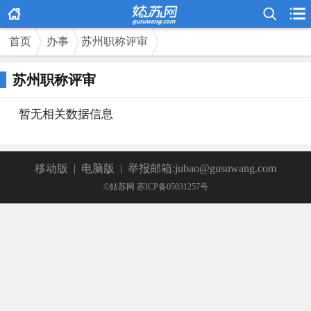



首页
办事
苏州职称评审
苏州职称评审
暂无相关数据信息
移动版
|
电脑版
|
举报邮箱:jubao@gusuwang.com
©姑苏网 苏ICP备05031257号